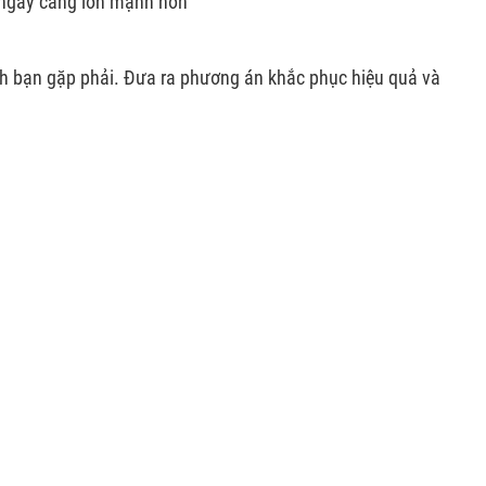
y ngày càng lớn mạnh hơn
ình bạn gặp phải. Đưa ra phương án khắc phục hiệu quả và