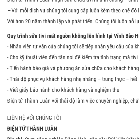
–
Với mỗi dịch vụ chúng tôi cung cấp luôn kèm theo chế độ
Với hơn 20 năm thành lập và phát triển. Chúng tôi luôn nỗ 
Quy trình sửa tivi mất nguồn không lên hình tại Vĩnh Bảo 
- Nhân viên tư vấn của chúng tôi sẽ tiếp nhận yêu cầu của 
- Cho kỹ thuật viên đến tận nơi để kiểm tra tình trạng mà tiv
- Tiến hành báo giá và phương án sửa chữa cho khách hàn
- Thái độ phục vụ khách hàng nhẹ nhàng – trung thực – hết 
- Viết giấy bảo hành cho khách hàng và nghiệm thu
Điện tử Thành Luân với thái độ làm việc chuyên nghiệp, chấ
LIÊN HỆ VỚI CHÚNG TÔI
ĐIỆN TỬ THÀNH LUÂN