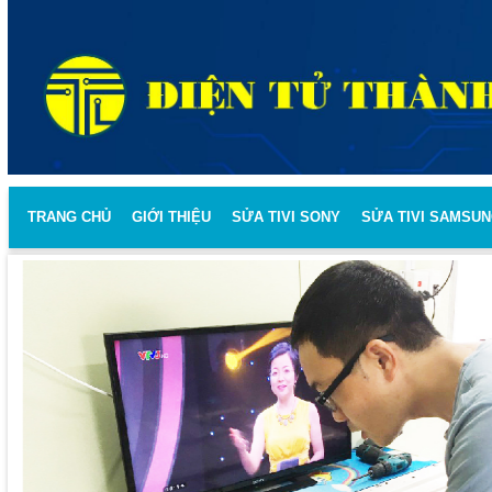
TRANG CHỦ
GIỚI THIỆU
SỬA TIVI SONY
SỬA TIVI SAMSU