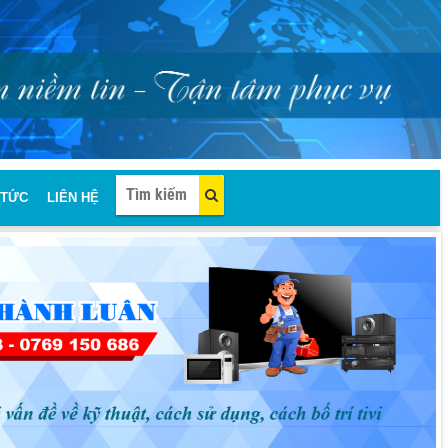
 TỨC
LIÊN HỆ