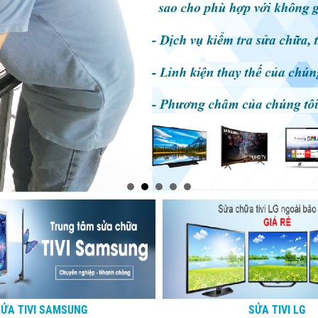
SỬA TIVI SAMSUNG
SỬA TIVI LG