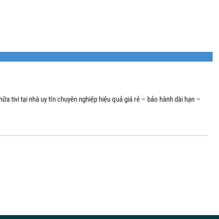
ữa tivi tại nhà uy tín chuyên nghiệp hiệu quả giá rẻ – bảo hành dài hạn –