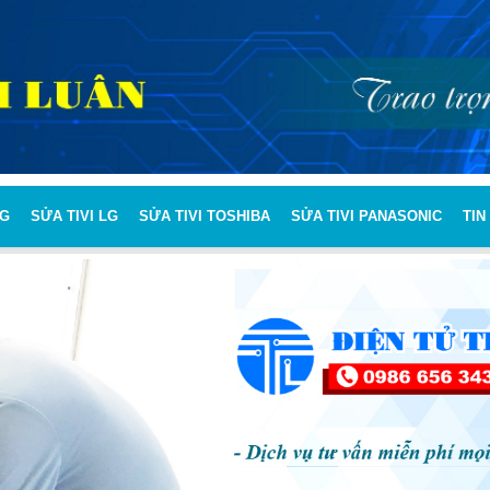
NG
SỬA TIVI LG
SỬA TIVI TOSHIBA
SỬA TIVI PANASONIC
TIN