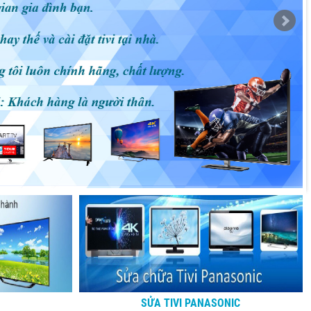
SỬA TIVI PANASONIC