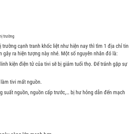
hị trường
ị trường cạnh tranh khốc liệt như hiện nay thì tìm 1 địa chỉ tin
n gây ra hiện tượng này nhé. Một số nguyên nhân đó là:
inh kiện điện tử của tivi sẽ bị giảm tuổi thọ. Để tránh gặp sự
 làm tivi mất nguồn.
công suất nguồn, nguồn cấp trước,… bị hư hỏng dẫn đến mạch