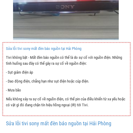
Sửa lỗi tivi sony mất đèn báo nguồn tại Hải Phòng
Tivi không bật - Mất đèn báo nguồn có thể là do sự cố với nguồn điện. Những
tình huống sau đây có thể gây ra sự cố về nguồn điện:
- Sụt giảm điện áp
- Dao động điện, chẳng hạn như sụt điện hoặc cúp điện.
- Mưa bão
Nếu không xảy ra sự cố về nguồn điện, có thể pin của điều khiển từ xa yếu hoặc
có vật gì đó đang chặn tín hiệu hồng ngoại (IR) tới Tivi.
Sửa lỗi tivi sony mất đèn báo nguồn tại Hải Phòng