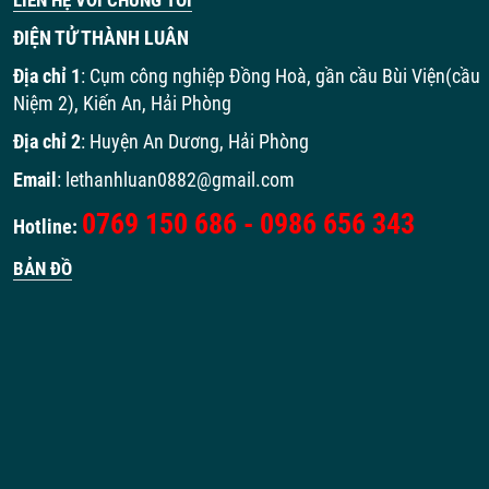
LIÊN HỆ VỚI CHÚNG TÔI
ĐIỆN TỬ THÀNH LUÂN
Địa chỉ 1
: Cụm công nghiệp Đồng Hoà, gần cầu Bùi Viện(cầu
Niệm 2), Kiến An, Hải Phòng
Địa chỉ 2
:
Huyện An Dương, Hải Phòng
Email
: lethanhluan0882@gmail.com
0769 150 686 - 0986 656 343
Hotline:
BẢN ĐỒ