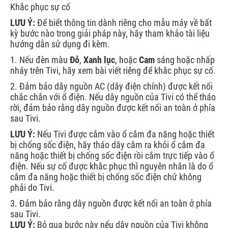
Khắc phục sự cố
LƯU Ý:
Để biết thông tin dành riêng cho mẫu máy về bất
kỳ bước nào trong giải pháp này, hãy tham khảo tài liệu
hướng dẫn sử dụng đi kèm.
1. Nếu đèn màu
Đỏ
,
Xanh lục
, hoặc
Cam
sáng hoặc nhấp
nháy trên Tivi, hãy xem bài viết riêng để khắc phục sự cố.
2. Đảm bảo dây nguồn AC (dây điện chính) được kết nối
chắc chắn với ổ điện. Nếu dây nguồn của Tivi có thể tháo
rời, đảm bảo rằng dây nguồn được kết nối an toàn ở phía
sau Tivi.
LƯU Ý:
Nếu Tivi được cắm vào ổ cắm đa năng hoặc thiết
bị chống sốc điện, hãy tháo dây cắm ra khỏi ổ cắm đa
năng hoặc thiết bị chống sốc điện rồi cắm trực tiếp vào ổ
điện. Nếu sự cố được khắc phục thì nguyên nhân là do ổ
cắm đa năng hoặc thiết bị chống sốc điện chứ không
phải do Tivi.
3. Đảm bảo rằng dây nguồn được kết nối an toàn ở phía
sau Tivi.
LƯU Ý:
Bỏ qua bước này nếu dây nguồn của Tivi không